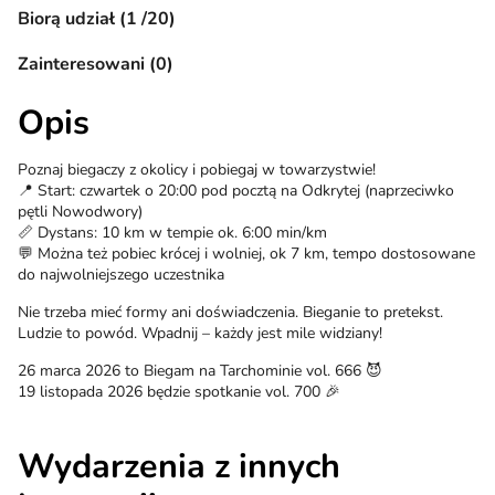
Biorą udział (1 /20)
Zainteresowani (0)
Opis
Poznaj biegaczy z okolicy i pobiegaj w towarzystwie!
📍 Start: czwartek o 20:00 pod pocztą na Odkrytej (naprzeciwko
pętli Nowodwory)
📏 Dystans: 10 km w tempie ok. 6:00 min/km
💬 Można też pobiec krócej i wolniej, ok 7 km, tempo dostosowane
do najwolniejszego uczestnika
Nie trzeba mieć formy ani doświadczenia. Bieganie to pretekst.
Ludzie to powód. Wpadnij – każdy jest mile widziany!
26 marca 2026 to Biegam na Tarchominie vol. 666 😈
19 listopada 2026 będzie spotkanie vol. 700 🎉
Wydarzenia z innych