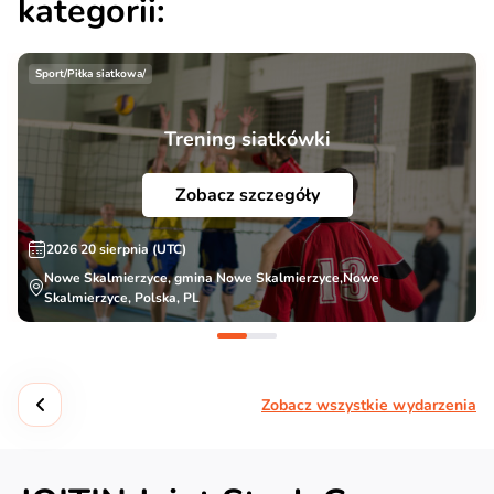
kategorii:
Sport/Piłka siatkowa/
Trening siatkówki
Zobacz szczegóły
2026 20 sierpnia (UTC)
Nowe Skalmierzyce, gmina Nowe Skalmierzyce,Nowe
Skalmierzyce, Polska, PL
Zobacz wszystkie wydarzenia