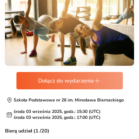
Dołącz do wydarzenia
Szkoła Podstawowa nr 26 im. Mirosława Biernackiego
środa 03 września 2025, godz.: 15:30 (UTC)
środa 03 września 2025, godz.: 17:00 (UTC)
Biorą udział (1 /20)