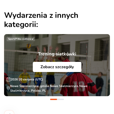
Wydarzenia z innych
kategorii:
Sport/Piłka siatkowa/
Trening siatkówki
Zobacz szczegóły
2026 20 sierpnia (UTC)
Nowe Skalmierzyce, gmina Nowe Skalmierzyce,Nowe
Skalmierzyce, Polska, PL