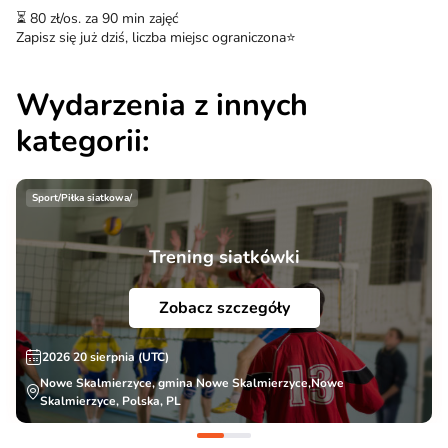
⏳ 80 zł/os. za 90 min zajęć
Zapisz się już dziś, liczba miejsc ograniczona⭐️
Wydarzenia z innych
kategorii:
Sport/Piłka siatkowa/
Trening siatkówki
Zobacz szczegóły
2026 20 sierpnia (UTC)
Nowe Skalmierzyce, gmina Nowe Skalmierzyce,Nowe
Skalmierzyce, Polska, PL