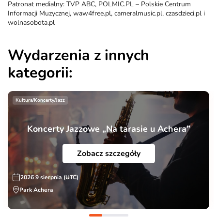
Patronat medialny: TVP ABC, POLMIC.PL – Polskie Centrum
Informacji Muzycznej, waw4free.pl, cameralmusic.pl, czasdzieci.pl i
wolnasobota.pl
Wydarzenia z innych
kategorii:
Kultura/Koncerty/Jazz
Koncerty Jazzowe „Na tarasie u Achera”
Zobacz szczegóły
2026 9 sierpnia (UTC)
Park Achera