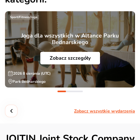
Sport/Fitness/Joga
Joga dla wszystkich w Altance Parku
Bednarskiego
Zobacz szczegóły
2026 8 sierpnia (UTC)
Park Bednarskiego
Zobacz wszystkie wydarzenia
JOITIN Joint Stock Company