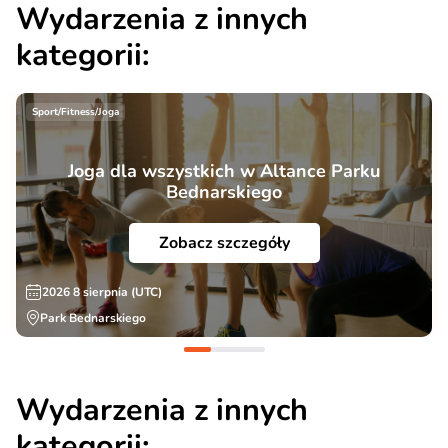
Wydarzenia z innych
kategorii:
Sport/Fitness/Joga
Joga dla wszystkich w Altance Parku
Bednarskiego
Zobacz szczegóły
2026 8 sierpnia (UTC)
Park Bednarskiego
Wydarzenia z innych
kategorii: