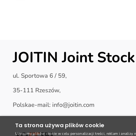
JOITIN Joint Sto
ul. Sportowa 6 / 59,
35-111 Rzeszów,
Polskae-mail: info@joitin.com
Ta strona używa plików cookie
Używamy plików cookie w celu personalizacji treści, reklam i analizy