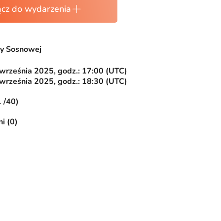
ącz do wydarzenia
zy Sosnowej
 września 2025, godz.: 17:00 (UTC)
 września 2025, godz.: 18:30 (UTC)
1 /40)
i (0)