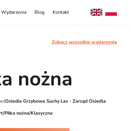
Wydarzenia
Blog
Kontakt
Zobacz wszystkie wydarzenia
ka nożna
zez
Osiedle Grzybowe Suchy Las - Zarząd Osiedla
t/Piłka nożna/Klasyczna