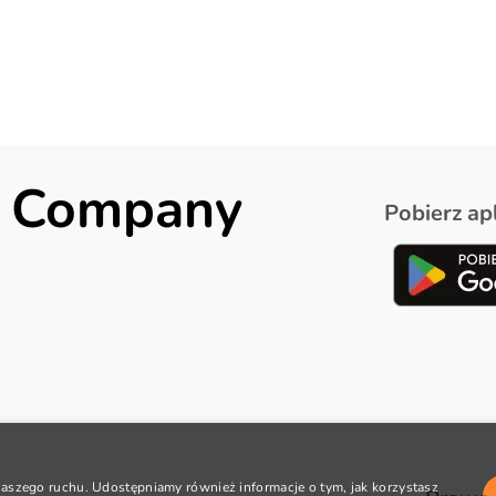
ck Company
Pobierz apl
 naszego ruchu. Udostępniamy również informacje o tym, jak korzystasz