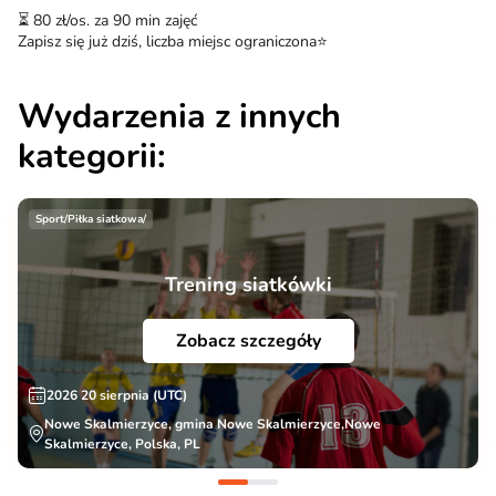
⏳ 80 zł/os. za 90 min zajęć
Zapisz się już dziś, liczba miejsc ograniczona⭐️
Wydarzenia z innych
kategorii:
Sport/Piłka siatkowa/
Trening siatkówki
Zobacz szczegóły
2026 20 sierpnia (UTC)
Nowe Skalmierzyce, gmina Nowe Skalmierzyce,Nowe
Skalmierzyce, Polska, PL