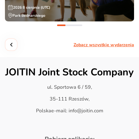
2026 8 sierpnia (UTC)
Park Bednarskiego
Zobacz wszystkie wydarzenia
JOITIN Joint Stock Company
ul. Sportowa 6 / 59,
35-111 Rzeszów,
Polskae-mail: info@joitin.com