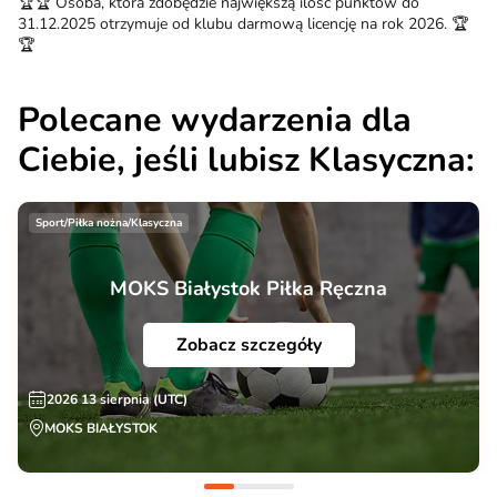
🏆🏆 Osoba, która zdobędzie największą ilość punktów do
31.12.2025 otrzymuje od klubu darmową licencję na rok 2026. 🏆
🏆
Polecane wydarzenia dla
Ciebie, jeśli lubisz Klasyczna:
Sport/Piłka nożna/Klasyczna
MOKS Białystok Piłka Ręczna
Zobacz szczegóły
2026 13 sierpnia (UTC)
MOKS BIAŁYSTOK