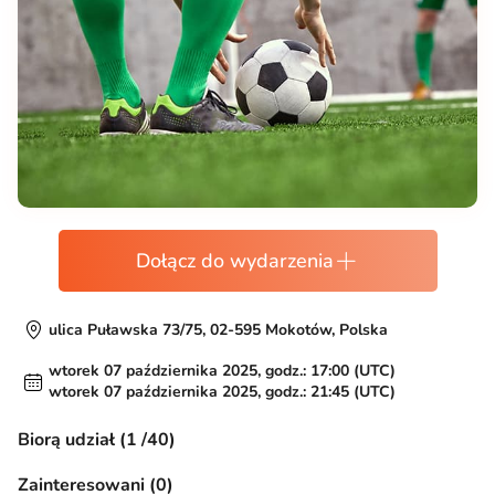
Dołącz do wydarzenia
ulica Puławska 73/75, 02-595 Mokotów, Polska
wtorek 07 października 2025, godz.: 17:00 (UTC)
wtorek 07 października 2025, godz.: 21:45 (UTC)
Biorą udział (1 /40)
Zainteresowani (0)