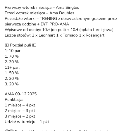
Pierwszy wtorek miesiąca – Ama Singles
Trzeci wtorek miesiąca – Ama Doubles
Pozostałe wtorki – TRENING z doświadczonym graczem przez
pierwszą godzinę + DYP PRO-AMA
Wpisowe od osoby: 10zł (do puli) + 10zł (opłata turniejowa)
Liczba stołów: 2 x Leonhart 1 x Tornado 1 x Rosengart
💵 Podział puli 💵
1-10 par:
1. 70 %
2. 30 %
11+ par:
1. 50 %
2. 30 %
3. 20 %
AMA 09-12.2025
Punktacja:
1 miejsce – 4 pkt
2 miejsce – 3 pkt
3 miejsce – 2 pkt
Udział w turnieju – 1 pkt