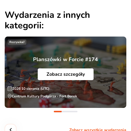
Wydarzenia z innych
kategorii:
Rozrywka//
Planszówki w Forcie #174
Zobacz szczegóły
2026 10 sierpnia (UTC)
Centrum Kultury Podgórza - Fort Borek
Zobacz wszystkie wydarzenia