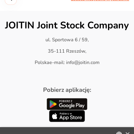
JOITIN Joint Stock Company
ul. Sportowa 6 / 59,
35-111 Rzeszów,
Polskae-mail: info@joitin.com
Pobierz aplikację:
×