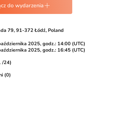
ącz do wydarzenia
ada 79, 91-372 Łódź, Poland
października 2025, godz.: 14:00 (UTC)
października 2025, godz.: 16:45 (UTC)
1 /24)
i (0)