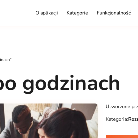
O aplikacji
Kategorie
Funkcjonalność
inach"
po godzinach
Utworzone pr
Kategoria:
Roz