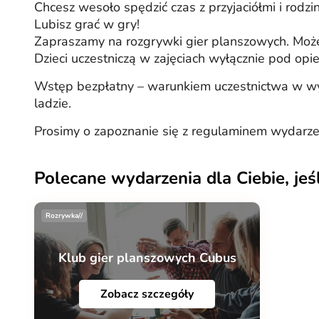
Chcesz wesoło spędzić czas z przyjaciółmi i rodzin
Lubisz grać w gry!
Zapraszamy na rozgrywki gier planszowych. Może
Dzieci uczestniczą w zajęciach wyłącznie pod opi
Wstęp bezpłatny – warunkiem uczestnictwa w wydarz
ladzie.
Prosimy o zapoznanie się z regulaminem wydarzeń 
Polecane wydarzenia dla Ciebie, jeś
Rozrywka//
Klub gier planszowych Cubus
Zobacz szczegóły