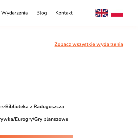
Wydarzenia
Blog
Kontakt
Zobacz wszystkie wydarzenia
zez
Biblioteka z Radogoszcza
rywka/Eurogry/Gry planszowe