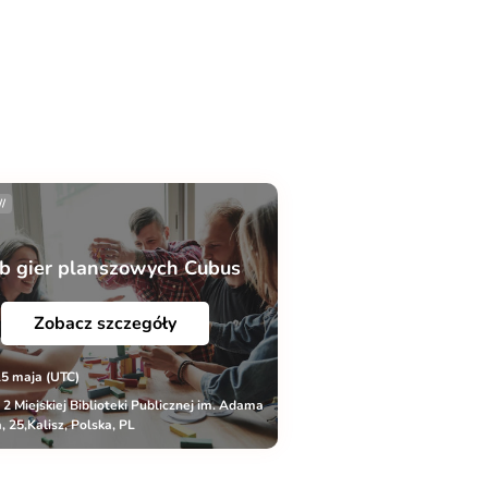
//
b gier planszowych Cubus
Zobacz szczegóły
15 maja (UTC)
r 2 Miejskiej Biblioteki Publicznej im. Adama
, 25,Kalisz, Polska, PL