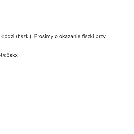
dzi (fiszki). Prosimy o okazanie fiszki przy
pl/c5skx