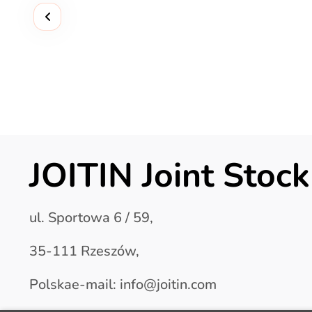
JOITIN Joint Sto
ul. Sportowa 6 / 59,
35-111 Rzeszów,
Polskae-mail: info@joitin.com