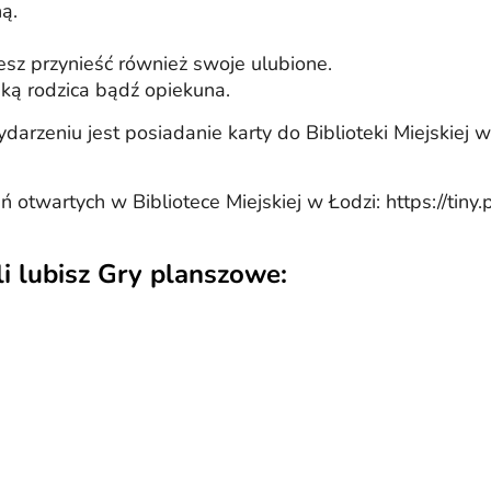
ą.
sz przynieść również swoje ulubione.
eką rodzica bądź opiekuna.
eniu jest posiadanie karty do Biblioteki Miejskiej w Ło
otwartych w Bibliotece Miejskiej w Łodzi: https://tiny.
li lubisz Gry planszowe: