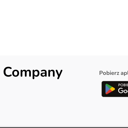
ck Company
Pobierz apl