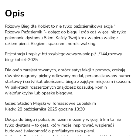
Opis
Różowy Bieg dla Kobiet to nie tylko październikowa akcja “
Różowy Październik ”- dołącz do biegu i zrób coś więcej niż tylko
pokonanie dystansu 5 km! Każdy Twój krok wspiera walkę z
rakiem piersi. Biegiem, spacerem, nordic walking.
Rejestracja i zapisy: https://biegowewyzwanie.pl/…/144,rozowy-
bieg-kobiet-2025
Dla osób zarejestrowanych, oprócz satysfakcji z pomocy, czekają
również nagrody: piękny odlewany medal, personalizowany numer
startowy i certyfikat ukończenia biegu z zajętym miejscem i czasem.
W pakietach rozszerzonych znajdziesz koszulkę, komin
wielofunkcyjny lub opaskę biegowa.
Gdzie: Stadion Miejski w Tomaszowie Lubelskim
Kiedy: 28 października 2025 godzina 13:30
Dołącz do biegu i pokaż, że razem możemy więcej! 5 km to nie
tylko dystans – to gest, który może inspirować, wspierać i
budować świadomość o profilaktyce raka piersi.