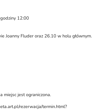
 godziny 12:00
wie Joanny Fluder oraz 26.10 w holu głównym.
 miejsc jest ograniczona.
eta.art.pl/rezerwacja/termin.html?