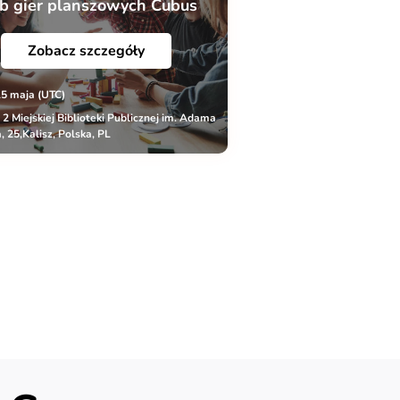
b gier planszowych Cubus
Zobacz szczegóły
15 maja (UTC)
r 2 Miejskiej Biblioteki Publicznej im. Adama
, 25,Kalisz, Polska, PL