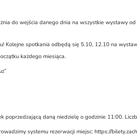
oważnia do wejścia danego dnia na wszystkie wystawy od
ku! Kolejne spotkania odbędą się 5.10, 12.10 na wysta
oczątku każdego miesiąca.
uz”
 poprzedzającą daną niedzielę o godzinie 11:00. Liczba
rowadzimy systemu rezerwacji miejsc: https://bilety.zach