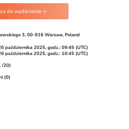
ącz do wydarzenia
howskiego 3, 00-916 Warsaw, Poland
26 października 2025, godz.: 09:45 (UTC)
26 października 2025, godz.: 10:45 (UTC)
1 /20)
i (0)