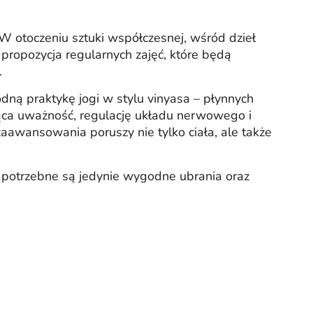
 W otoczeniu sztuki współczesnej, wśród dzieł
 propozycja regularnych zajęć, które będą
.
ną praktykę jogi w stylu vinyasa – płynnych
jąca uważność, regulację układu nerwowego i
awansowania poruszy nie tylko ciała, ale także
e potrzebne są jedynie wygodne ubrania oraz