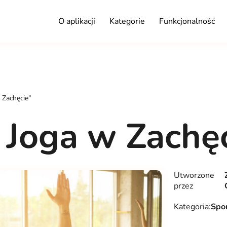
O aplikacji
Kategorie
Funkcjonalność
 Zachęcie"
| Joga w Zachę
Utworzone
przez
Kategoria:
Spor