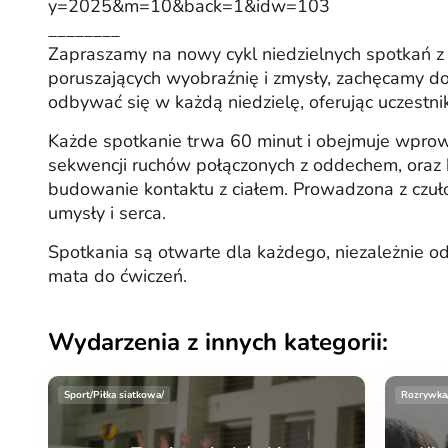
y=2025&m=10&back=1&idw=103
________
Zapraszamy na nowy cykl niedzielnych spotkań z j
poruszających wyobraźnię i zmysły, zachęcamy do 
odbywać się w każdą niedzielę, oferując uczestn
Każde spotkanie trwa 60 minut i obejmuje wprowa
sekwencji ruchów połączonych z oddechem, oraz k
budowanie kontaktu z ciałem. Prowadzona z czuł
umysły i serca.
Spotkania są otwarte dla każdego, niezależnie o
mata do ćwiczeń.
Wydarzenia z innych kategorii:
Sport/Piłka siatkowa/
Rozrywka