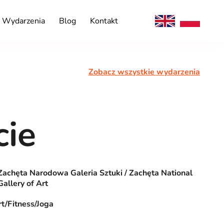
Wydarzenia
Blog
Kontakt
Zobacz wszystkie wydarzenia
cie
Zachęta Narodowa Galeria Sztuki / Zachęta National
Gallery of Art
t/Fitness/Joga