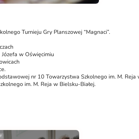
zkolnego Turnieju Gry Planszowej “Magnaci”.
czach
. Józefa w Oświęcimiu
zowicach
ce.
odstawowej nr 10 Towarzystwa Szkolnego im. M. Reja w
kolnego im. M. Reja w Bielsku-Białej.
//