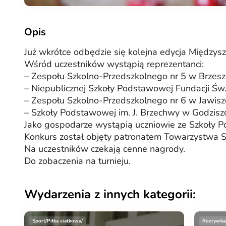
Opis
Już wkrótce odbędzie się kolejna edycja Międzys
Wśród uczestników wystąpią reprezentanci:
– Zespołu Szkolno-Przedszkolnego nr 5 w Brzesz
– Niepublicznej Szkoły Podstawowej Fundacji Św
– Zespołu Szkolno-Przedszkolnego nr 6 w Jawis
– Szkoły Podstawowej im. J. Brzechwy w Godzisz
Jako gospodarze wystąpią uczniowie ze Szkoły P
Konkurs został objęty patronatem Towarzystwa Sz
Na uczestników czekają cenne nagrody.
Do zobaczenia na turnieju.
Wydarzenia z innych kategorii:
Sport/Piłka siatkowa/
Rozrywka