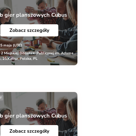
b gier planszowych Cubus
Zobacz szczegóły
15 maja (UTC)
r 2 Miejskiej Biblioteki Publicznej im. Adama
, 25,Kalisz, Polska, PL
//
b gier planszowych Cubus
Zobacz szczegóły