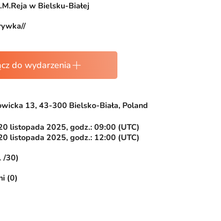
.M.Reja w Bielsku-Białej
rywka//
ącz do wydarzenia
owicka 13, 43-300 Bielsko-Biała, Poland
20 listopada 2025, godz.: 09:00 (UTC)
20 listopada 2025, godz.: 12:00 (UTC)
1 /30)
i (0)