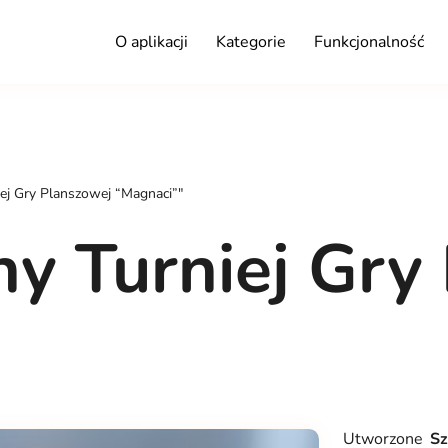
O aplikacji
Kategorie
Funkcjonalność
ej Gry Planszowej “Magnaci”"
y Turniej Gry
Utworzone
Sz