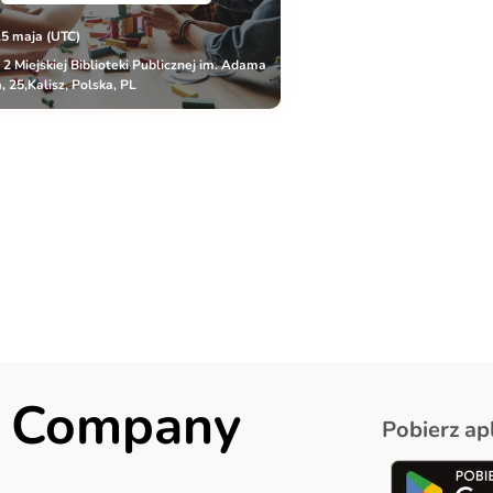
15 maja (UTC)
r 2 Miejskiej Biblioteki Publicznej im. Adama
, 25,Kalisz, Polska, PL
ck Company
Pobierz apl