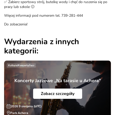
✅ Zabierz sportowy strój, butelkę wody i chęć do ruszenia się po
pracy lub szkole 🙂
Więcej informacji pod numerem tel. 739-281-444
Do zobaczenia!
Wydarzenia z innych
kategorii:
Kultura/Koncerty/Jazz
Koncerty Jazzowe „Na tarasie u Achera”
Zobacz szczegóły
2026 9 sierpnia (UTC)
Park Achera