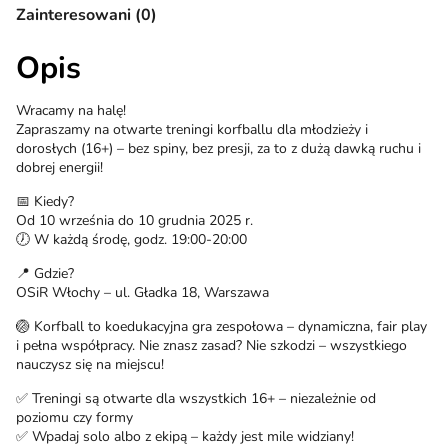
Zainteresowani (0)
Opis
Wracamy na halę!
Zapraszamy na otwarte treningi korfballu dla młodzieży i
dorosłych (16+) – bez spiny, bez presji, za to z dużą dawką ruchu i
dobrej energii!
📅 Kiedy?
Od 10 września do 10 grudnia 2025 r.
🕖 W każdą środę, godz. 19:00-20:00
📍 Gdzie?
OSiR Włochy – ul. Gładka 18, Warszawa
🏐 Korfball to koedukacyjna gra zespołowa – dynamiczna, fair play
i pełna współpracy. Nie znasz zasad? Nie szkodzi – wszystkiego
nauczysz się na miejscu!
✅ Treningi są otwarte dla wszystkich 16+ – niezależnie od
poziomu czy formy
✅ Wpadaj solo albo z ekipą – każdy jest mile widziany!