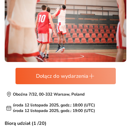
Dołącz do wydarzenia
Oboźna 7/32, 00-332 Warsaw, Poland
środa 12 listopada 2025, godz.: 18:00 (UTC)
środa 12 listopada 2025, godz.: 19:00 (UTC)
Biorą udział (1 /20)