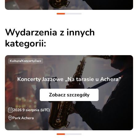
Wydarzenia z innych
kategorii:
Kultura/Koncerty/Jazz
Koncerty Jazzowe „Na tarasie u Achera”
Zobacz szczegóły
2026 9 sierpnia (UTC)
Park Achera