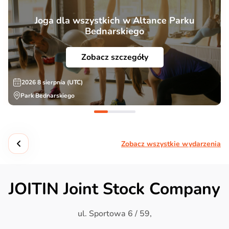
Joga dla wszystkich w Altance Parku
Bednarskiego
Zobacz szczegóły
2026 8 sierpnia (UTC)
Park Bednarskiego
Zobacz wszystkie wydarzenia
JOITIN Joint Stock Company
ul. Sportowa 6 / 59,