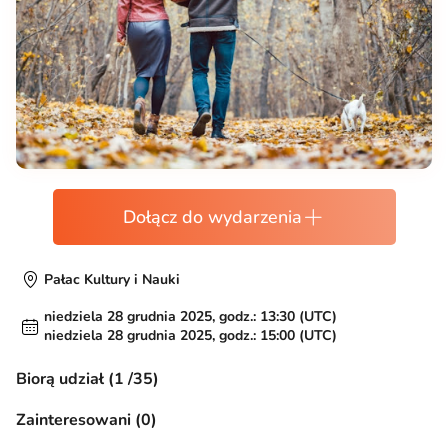
Dołącz do wydarzenia
Pałac Kultury i Nauki
niedziela 28 grudnia 2025, godz.: 13:30 (UTC)
niedziela 28 grudnia 2025, godz.: 15:00 (UTC)
Biorą udział (1 /35)
Zainteresowani (0)