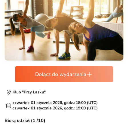
Dołącz do wydarzenia
Klub "Przy Lasku"
czwartek 01 stycznia 2026, godz.: 18:00 (UTC)
czwartek 01 stycznia 2026, godz.: 19:00 (UTC)
Biorą udział (1 /10)