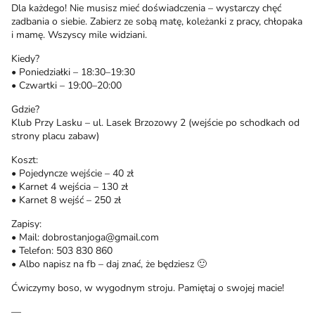
Dla każdego! Nie musisz mieć doświadczenia – wystarczy chęć
zadbania o siebie. Zabierz ze sobą matę, koleżanki z pracy, chłopaka
i mamę. Wszyscy mile widziani.
Kiedy?
• Poniedziałki – 18:30–19:30
• Czwartki – 19:00–20:00
Gdzie?
Klub Przy Lasku – ul. Lasek Brzozowy 2 (wejście po schodkach od
strony placu zabaw)
Koszt:
• Pojedyncze wejście – 40 zł
• Karnet 4 wejścia – 130 zł
• Karnet 8 wejść – 250 zł
Zapisy:
• Mail: dobrostanjoga@gmail.com
• Telefon: 503 830 860
• Albo napisz na fb – daj znać, że będziesz 🙂
Ćwiczymy boso, w wygodnym stroju. Pamiętaj o swojej macie!
—