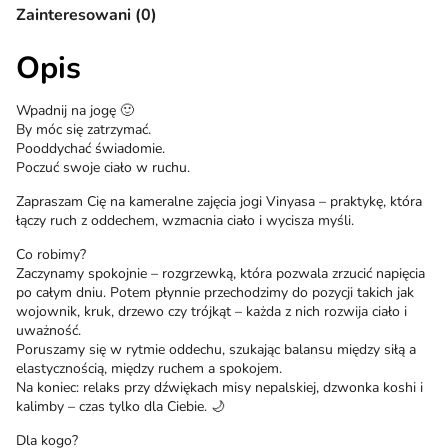
Zainteresowani (0)
Opis
Wpadnij na jogę 🙂
By móc się zatrzymać.
Pooddychać świadomie.
Poczuć swoje ciało w ruchu.
Zapraszam Cię na kameralne zajęcia jogi Vinyasa – praktykę, która
łączy ruch z oddechem, wzmacnia ciało i wycisza myśli.
Co robimy?
Zaczynamy spokojnie – rozgrzewką, która pozwala zrzucić napięcia
po całym dniu. Potem płynnie przechodzimy do pozycji takich jak
wojownik, kruk, drzewo czy trójkąt – każda z nich rozwija ciało i
uważność.
Poruszamy się w rytmie oddechu, szukając balansu między siłą a
elastycznością, między ruchem a spokojem.
Na koniec: relaks przy dźwiękach misy nepalskiej, dzwonka koshi i
kalimby – czas tylko dla Ciebie. 🌙
Dla kogo?