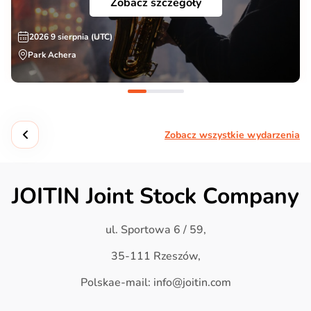
Zobacz szczegóły
2026 9 sierpnia (UTC)
Park Achera
Zobacz wszystkie wydarzenia
JOITIN Joint Stock Company
ul. Sportowa 6 / 59,
35-111 Rzeszów,
Polskae-mail: info@joitin.com