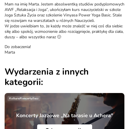
Mam na imię Marta. Jestem absolwentką studiów podyplomowych
AWF „Relaksacja i Joga”, ukończyłam kurs nauczycielski w szkole
Joga Sztuka Życia oraz szkolenie Vinyasa Power Yoga Basic. Stale
się rozwijam na warsztatach u różnych Nauczycieli.
W jodze uwielbiam to, że każdy może znaleźć w niej coś dla siebie:
siłę albo spokój, wzmocnienie albo rozciągnięcie, praktykę dla ciała,
duszy – albo wszystko naraz 🙂
Do zobaczenia!
Marta
Wydarzenia z innych
kategorii:
Kultura/Koncerty/Jazz
Koncerty Jazzowe „Na tarasie u Achera”