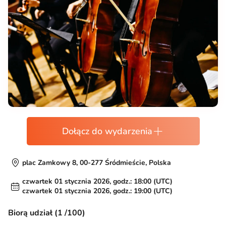
Dołącz do wydarzenia
plac Zamkowy 8, 00-277 Śródmieście, Polska
czwartek 01 stycznia 2026, godz.: 18:00 (UTC)
czwartek 01 stycznia 2026, godz.: 19:00 (UTC)
Biorą udział (1 /100)