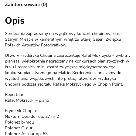
Zainteresowani (0)
Opis
Serdecznie zapraszamy na wyjątkowy koncert chopinowski na
Starym Mieście w kameralnym wnętrzu Starej Galerii Związku
Polskich Artystów Fotografików.
Utwory Fryderyka Chopina zaprezentuje Rafał Mokrzycki – wybitny
pianista, wielokrotnie nagradzany na konkursach pianistycznych w
kraju i zagranicą, m.in. został zwycięzcą międzynarodowego
konkursu pianistycznego na Malcie. Serdecznie zapraszamy do
wysłuchania wyjątkowych interpretacji utworów Fryderyka
Chopina podczas recitalu Rafała Mokrzyckiego w Chopin Point.
Repertuar:
Rafał Mokrzycki – piano
Fryderyk Chopin:
Nokturn Des-dur op. 27 nr 2
Polonez b-moll
Polonez G-dur
Polonez As-dur op. 53