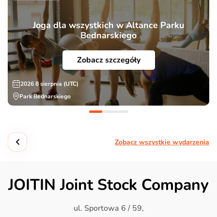
Joga dla wszystkich w Altance Parku
Bednarskiego
Zobacz szczegóły
2026 8 sierpnia (UTC)
Park Bednarskiego
Zobacz wszystkie wydarzenia
JOITIN Joint Stock Company
ul. Sportowa 6 / 59,