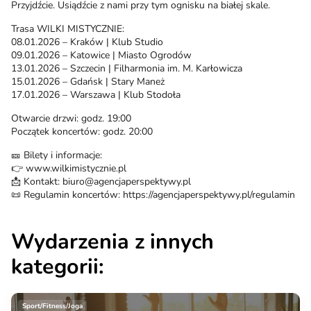
Przyjdźcie. Usiądźcie z nami przy tym ognisku na białej skale.
Trasa WILKI MISTYCZNIE:
08.01.2026 – Kraków | Klub Studio
09.01.2026 – Katowice | Miasto Ogrodów
13.01.2026 – Szczecin | Filharmonia im. M. Karłowicza
15.01.2026 – Gdańsk | Stary Maneż
17.01.2026 – Warszawa | Klub Stodoła
Otwarcie drzwi: godz. 19:00
Początek koncertów: godz. 20:00
🎫 Bilety i informacje:
👉 www.wilkimistycznie.pl
📩 Kontakt: biuro@agencjaperspektywy.pl
📜 Regulamin koncertów: https://agencjaperspektywy.pl/regulamin
Wydarzenia z innych
kategorii:
Sport/Fitness/Joga