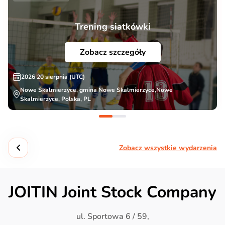
Trening siatkówki
Zobacz szczegóły
2026 20 sierpnia (UTC)
Nowe Skalmierzyce, gmina Nowe Skalmierzyce,Nowe
Skalmierzyce, Polska, PL
Zobacz wszystkie wydarzenia
JOITIN Joint Stock Company
ul. Sportowa 6 / 59,