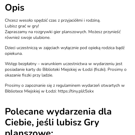
Opis
Chcesz wesoło spędzić czas z przyjaciółmi i rodziną.
Lubisz grać w gry!
Zapraszamy na rozgrywki gier planszowych. Możesz przynieść
również swoje ulubione.
Dzieci uczestniczą w zajęciach wyłącznie pod opieką rodzica bądź
opiekuna.
Wstęp bezpłatny – warunkiem uczestnictwa w wydarzeniu jest
posiadanie karty do Biblioteki Miejskiej w Łodzi (fiszki). Prosimy o
okazanie fiszki przy ladzie.
Prosimy o zapoznanie się z regulaminem wydarzeń otwartych w
Bibliotece Miejskiej w Łodzi: https://tiny.pl/c5skx
Polecane wydarzenia dla
Ciebie, jeśli lubisz Gry
planszowe: