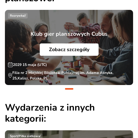
Rozrywka//
Klub gier planszowych Cubus
Zobacz szczegóły
2029 15 maja (UTC)
Filia nr 2 Miejskiej Biblioteki Publicznej im. Adama Asnyka,
25,Kalisz, Polska, PL
Wydarzenia z innych
kategorii:
Sport/Piłka siatkowa/