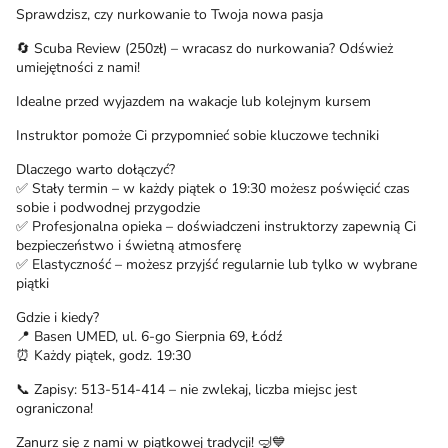
Sprawdzisz, czy nurkowanie to Twoja nowa pasja
🔄 Scuba Review (250zł) – wracasz do nurkowania? Odśwież
umiejętności z nami!
Idealne przed wyjazdem na wakacje lub kolejnym kursem
Instruktor pomoże Ci przypomnieć sobie kluczowe techniki
Dlaczego warto dołączyć?
✅ Stały termin – w każdy piątek o 19:30 możesz poświęcić czas
sobie i podwodnej przygodzie
✅ Profesjonalna opieka – doświadczeni instruktorzy zapewnią Ci
bezpieczeństwo i świetną atmosferę
✅ Elastyczność – możesz przyjść regularnie lub tylko w wybrane
piątki
Gdzie i kiedy?
📍 Basen UMED, ul. 6-go Sierpnia 69, Łódź
⏰ Każdy piątek, godz. 19:30
📞 Zapisy: 513-514-414 – nie zwlekaj, liczba miejsc jest
ograniczona!
Zanurz się z nami w piątkowej tradycji! 🤿💙