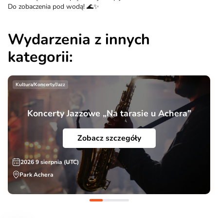
Do zobaczenia pod wodą! 🌊✨
Wydarzenia z innych
kategorii:
Kultura/Koncerty/Jazz
Koncerty Jazzowe „Na tarasie u Achera”
Zobacz szczegóły
2026 9 sierpnia (UTC)
Park Achera