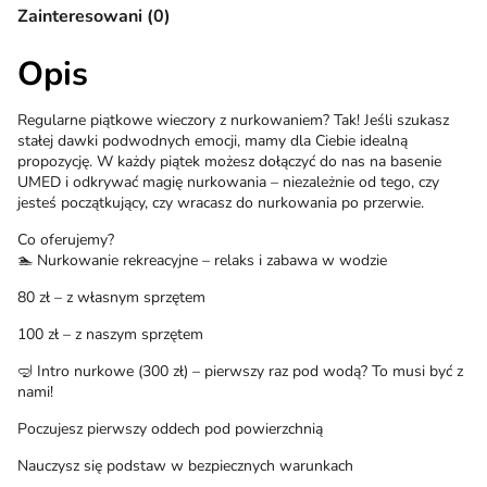
Zainteresowani (0)
Opis
Regularne piątkowe wieczory z nurkowaniem? Tak! Jeśli szukasz
stałej dawki podwodnych emocji, mamy dla Ciebie idealną
propozycję. W każdy piątek możesz dołączyć do nas na basenie
UMED i odkrywać magię nurkowania – niezależnie od tego, czy
jesteś początkujący, czy wracasz do nurkowania po przerwie.
Co oferujemy?
🏊 Nurkowanie rekreacyjne – relaks i zabawa w wodzie
80 zł – z własnym sprzętem
100 zł – z naszym sprzętem
🤿 Intro nurkowe (300 zł) – pierwszy raz pod wodą? To musi być z
nami!
Poczujesz pierwszy oddech pod powierzchnią
Nauczysz się podstaw w bezpiecznych warunkach