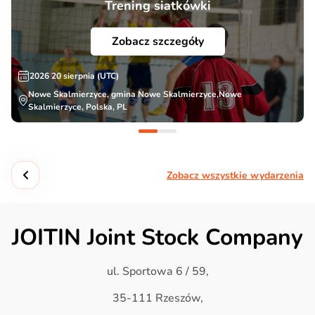
Trening siatkówki
Zobacz szczegóły
2026 20 sierpnia (UTC)
Nowe Skalmierzyce, gmina Nowe Skalmierzyce,Nowe
Skalmierzyce, Polska, PL
Zobacz wszystkie wydarzenia
JOITIN Joint Stock Company
ul. Sportowa 6 / 59,
35-111 Rzeszów,