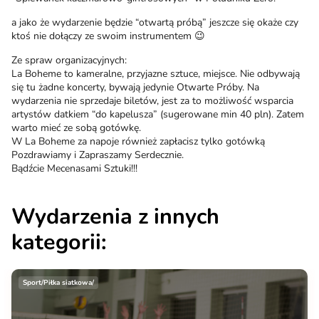
a jako że wydarzenie będzie “otwartą próbą” jeszcze się okaże czy
ktoś nie dołączy ze swoim instrumentem 😉
Ze spraw organizacyjnych:
La Boheme to kameralne, przyjazne sztuce, miejsce. Nie odbywają
się tu żadne koncerty, bywają jedynie Otwarte Próby. Na
wydarzenia nie sprzedaje biletów, jest za to możliwość wsparcia
artystów datkiem “do kapelusza” (sugerowane min 40 pln). Zatem
warto mieć ze sobą gotówkę.
W La Boheme za napoje również zapłacisz tylko gotówką
Pozdrawiamy i Zapraszamy Serdecznie.
Bądźcie Mecenasami Sztuki!!!
Wydarzenia z innych
kategorii:
Sport/Piłka siatkowa/