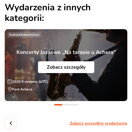
Wydarzenia z innych
kategorii:
Kultura/Koncerty/Jazz
Koncerty Jazzowe „Na tarasie u Achera”
Zobacz szczegóły
2026 9 sierpnia (UTC)
Park Achera
Zobacz wszystkie wydarzenia