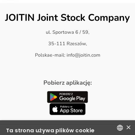
JOITIN Joint Stock Company
ul. Sportowa 6 / 59,
35-111 Rzeszów,
Polskae-mail: info@joitin.com
Pobierz aplikację:
×
Ta strona używa plików cookie