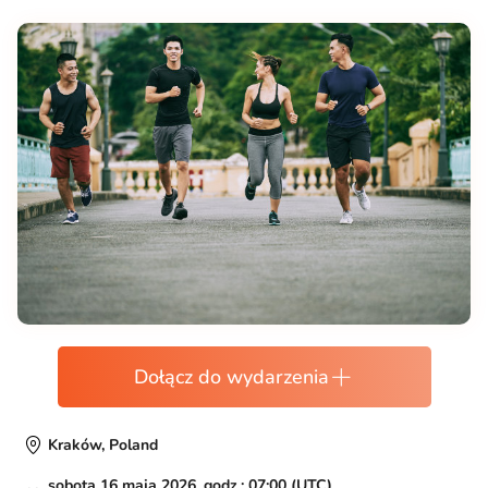
Dołącz do wydarzenia
Kraków, Poland
sobota 16 maja 2026, godz.: 07:00 (UTC)