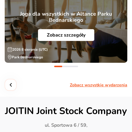
Joga dla wszystkich w Altance Parku
Bednarskiego
Zobacz szczegóły
2026 8 sierpnia (UTC)
Park Bednarskiego
Zobacz wszystkie wydarzenia
JOITIN Joint Stock Company
ul. Sportowa 6 / 59,