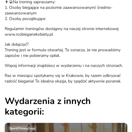
👩‍💻Na trening zapraszamy:
1. Osoby biegające na poziomie zaawansowanym/ średnio-
zaawansowanym
2. Osoby początkujące
Regulamin treningów dostępny na naszej stronie internetowej
www.rozbieganekobiety.pl
Jak dołączyć?
Trening jest w formule otwartej. To oznacza, że nie prowadzimy
zapisów i nie pobieramy opłat.
Więcej informacji znajdziesz w wydarzeniu i na naszych stronach.
Raz w miesiącu spotykamy się w Krakowie, by razem odkrywać
radość biegania! To idealna okazja, by spędzić aktywnie poranek.
Wydarzenia z innych
kategorii:
Sport/Fitness/Joga