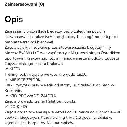
Zainteresowani (0)
Opis
Zapraszamy wszystkich biegaczy, bez względu na poziom
zaawansowania, także tych początkujących, na ogólnodostępne i
bezpłatne treningi biegowe!
Zajęcia są organizowane przez Stowarzyszenie biegaczy “I Ty
Możesz Być Wielki” we współpracy z Międzyszkolnym Ośrodkiem
Sportowym Kraków Zachód, a finansowane ze środków Budżetu
Obywatelskiego miasta Krakowa.
📌 KIEDY
Treningi odbywają się we wtorki o godz. 19:00.
📌 MIEJSCE ZBIÓRKI
Park Czyżyński przy wejściu od strony ul. Stella-Sawickiego w
Krakowie.
📌 KTO PROWADZI ZAJĘCIA
Zajęcia prowadzi trener Rafał Sułkowski.
📌 DO KIEDY
Zajęcia organizowane są we wtorki od 10 marca do 8 grudnia – 40
spotkań biegowych. Każdy trening trwa 1,5 godziny. Udział w
zajęciach jest bezpłatny. Nie ma zapisów.