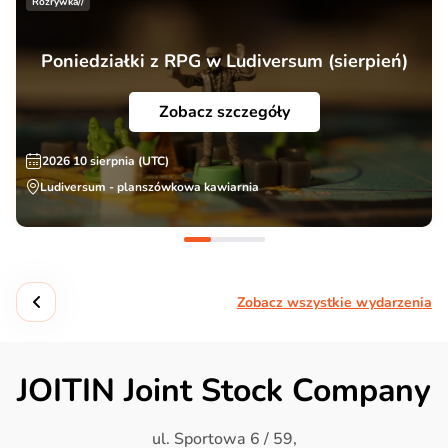
Rozrywka//
Poniedziałki z RPG w Ludiversum (sierpień)
Zobacz szczegóły
2026 10 sierpnia (UTC)
Ludiversum - planszówkowa kawiarnia
Zobacz wszystkie wydarzenia
JOITIN Joint Stock Company
ul. Sportowa 6 / 59,