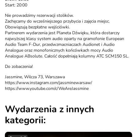
Start: 20:00
Nie prowadzimy rezerwacji stolików.
Zachęcamy do wcześniejszego przybycia i zajęcia miejsc.
Obowiązują bezpłatne wejściówki.
Partnerem wydarzenia jest Planeta Dźwięku, która dostarczy
najwyższej klasy system audio oparty na gramofonie European
Audio Team F-Dur, przedwzmacniaczach Audionet i Audio
Analogue oraz monofonicznych końcówkach mocy Audio
Analogue ABsolute. Całość dopełniają kolumny ATC SCM150 SL.
Do zobaczenia!
Jassmine, Wilcza 73, Warszawa
https://www.instagram.com/jassminewarsaw/
https://www.youtube.com/c/WeAreJassmine
Wydarzenia z innych
kategorii: