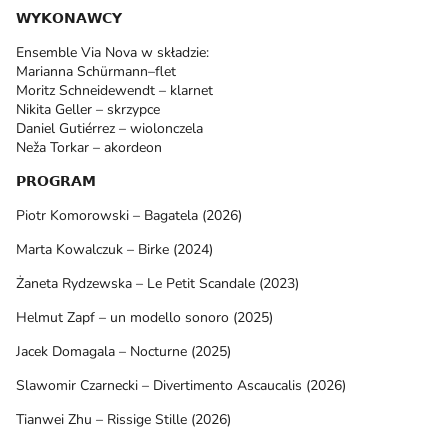
𝗪𝗬𝗞𝗢𝗡𝗔𝗪𝗖𝗬
Ensemble Via Nova w składzie:
Marianna Schürmann–flet
Moritz Schneidewendt – klarnet
Nikita Geller – skrzypce
Daniel Gutiérrez – wiolonczela
Neža Torkar – akordeon
𝗣𝗥𝗢𝗚𝗥𝗔𝗠
Piotr Komorowski – Bagatela (2026)
Marta Kowalczuk – Birke (2024)
Żaneta Rydzewska – Le Petit Scandale (2023)
Helmut Zapf – un modello sonoro (2025)
Jacek Domagala – Nocturne (2025)
Slawomir Czarnecki – Divertimento Ascaucalis (2026)
Tianwei Zhu – Rissige Stille (2026)