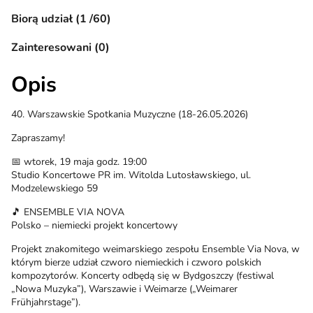
Biorą udział (1 /60)
Zainteresowani (0)
Opis
40. Warszawskie Spotkania Muzyczne (18-26.05.2026)
Zapraszamy!
📅 wtorek, 19 maja godz. 19:00
Studio Koncertowe PR im. Witolda Lutosławskiego, ul.
Modzelewskiego 59
🎵 ENSEMBLE VIA NOVA
Polsko – niemiecki projekt koncertowy
Projekt znakomitego weimarskiego zespołu Ensemble Via Nova, w
którym bierze udział czworo niemieckich i czworo polskich
kompozytorów. Koncerty odbędą się w Bydgoszczy (festiwal
„Nowa Muzyka”), Warszawie i Weimarze („Weimarer
Frühjahrstage”).