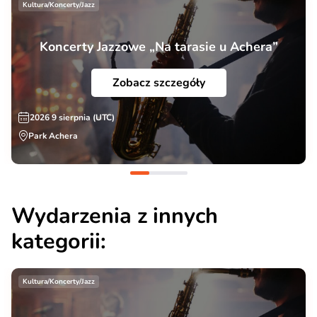
Kultura/Koncerty/Jazz
Koncerty Jazzowe „Na tarasie u Achera”
Zobacz szczegóły
2026 9 sierpnia (UTC)
Park Achera
Wydarzenia z innych
kategorii:
Kultura/Koncerty/Jazz