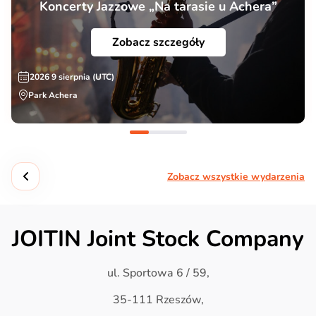
Koncerty Jazzowe „Na tarasie u Achera”
Zobacz szczegóły
2026 9 sierpnia (UTC)
Park Achera
Zobacz wszystkie wydarzenia
JOITIN Joint Stock Company
ul. Sportowa 6 / 59,
35-111 Rzeszów,