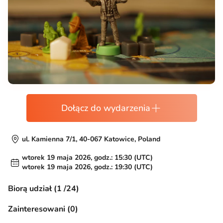
Dołącz do wydarzenia
ul. Kamienna 7/1, 40-067 Katowice, Poland
wtorek 19 maja 2026, godz.: 15:30 (UTC)
wtorek 19 maja 2026, godz.: 19:30 (UTC)
Biorą udział (1 /24)
Zainteresowani (0)